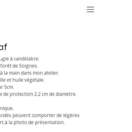
af
gie à candélabre.
 forêt de Soignes.
à la main dans mon atelier.
ille et huile végétale.
r 5cm.
e de protection 2,2 cm de diamètre.
nique.
ndés peuvent comporter de légères
rt à la photo de présentation.