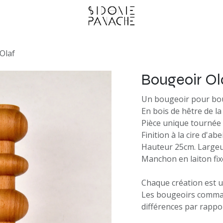
Olaf
Bougeoir Ol
Un bougeoir pour bou
En bois de hêtre de la
Pièce unique tournée 
Finition à la cire d'abe
Hauteur 25cm. Largeu
Manchon en laiton fix
Chaque création est u
Les bougeoirs comma
différences par rappo