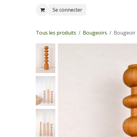
Se rendre au contenu
Se connecter
Tous les produits
Bougeoirs
Bougeoir 