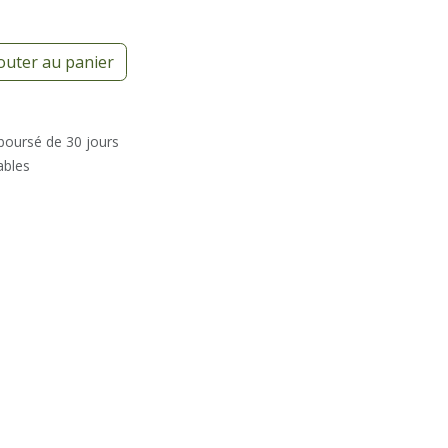
outer au panier
mboursé de 30 jours
ables