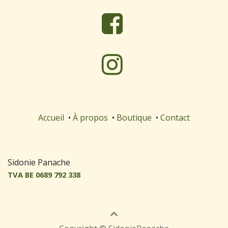
Accueil
•
À propos
•
Boutique
•
Contact
S
idonie Panache
TVA BE 0689 792 338