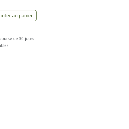
outer au panier
mboursé de 30 jours
ables