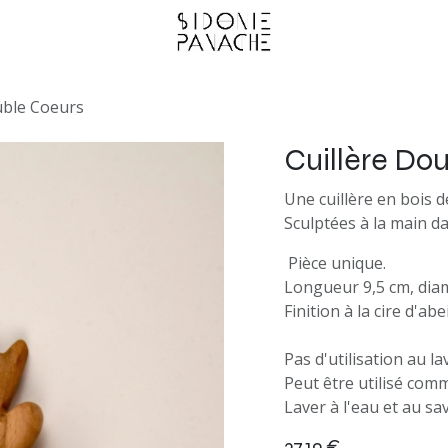
uble Coeurs
Cuillère Do
Une cuillère en bois d
Sculptées à la main d
Pièce unique.
Longueur 9,5 cm, diam
Finition à la cire d'abe
Pas d'utilisation au la
Peut être utilisé comm
Laver à l'eau et au sa
37,19
€