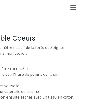
uble Coeurs
e hêtre massif de la forêt de Soignes.
ans mon atelier.
ètre rond 4,8 cm.
ille et à l'huile de pépins de raisin.
ve-vaisselle.
e ustensile de cuisine.
von ensuite sécher avec un tissu en coton.