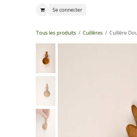
Se rendre au contenu
Se connecter
Tous les produits
Cuillères
Cuillère Do