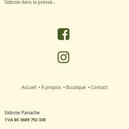
Sidonie dans la presse...
Accueil
•
À propos
•
Boutique
•
Contact
S
idonie Panache
TVA BE 0689 792 338